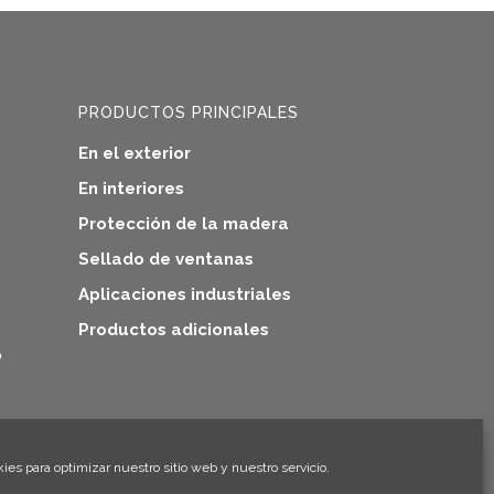
PRODUCTOS PRINCIPALES
En el exterior
En interiores
Protección de la madera
Sellado de ventanas
Aplicaciones industriales
Productos adicionales
o
×
¡Hola! ¡Soy Climo!
es para optimizar nuestro sitio web y nuestro servicio.