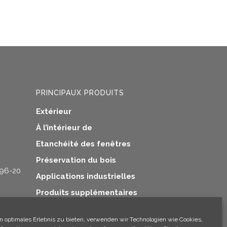
PRINCIPAUX PRODUITS
Extérieur
À l’intérieur de
Etanchéité des fenêtres
Préservation du bois
 96-20
Applications industrielles
Produits supplémentaires
n optimales Erlebnis zu bieten, verwenden wir Technologien wie Cookies,