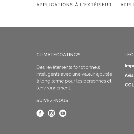
APPLICATIONS À L'EXTÉRIEUR
APPL
CLIMATECOATING
LEG
®
Imp
Des revêtements fonctionnels
intelligents avec une valeur ajoutée
Avi
à long terme pour les personnes et
CGL
l’environnement.
SUIVEZ-NOUS