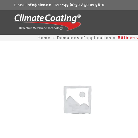
E-Mail:
info@sicc.de
| Tel.:
+49 (0) 30 / 50 01 96-0
Home
»
Domaines d'application
»
Bâtir et 