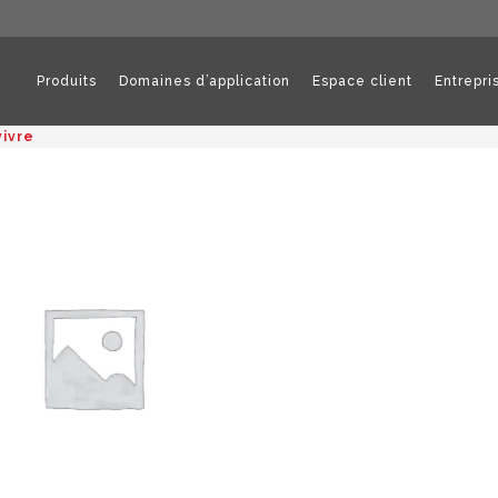
Produits
Domaines d’application
Espace client
Entrepri
vivre