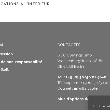
ICATIONS À L'INTÉRIEUR
AL
CONTACTER
ression
SICC Coatings GmbH
Wackenbergstrasse 78-82
s de non-responsabilité
DE-13156 Berlin
 B2B
Tél. :
+49 (0) 30/50 01 96-0
Télécopieur : +49 (0) 30/50 01
Courriel :
info@sicc.de
plus d’options de contact
Um Ihnen ei