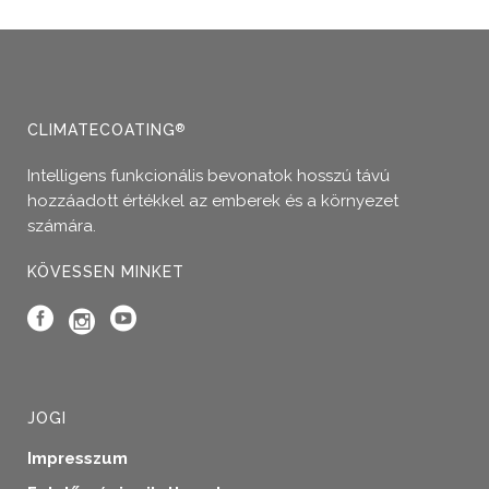
CLIMATECOATING
®
Intelligens funkcionális bevonatok hosszú távú
hozzáadott értékkel az emberek és a környezet
számára.
KÖVESSEN MINKET
JOGI
Impresszum