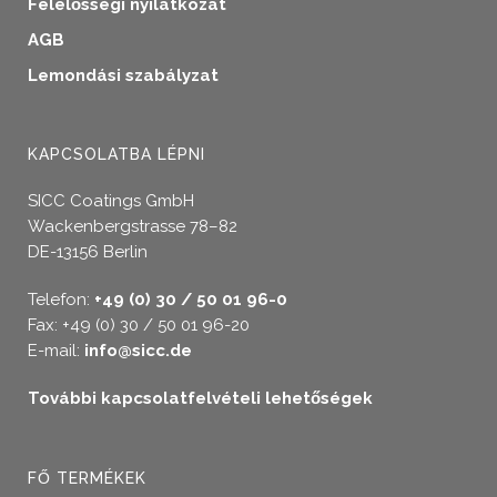
Felelősségi nyilatkozat
AGB
Lemondási szabályzat
KAPCSOLATBA LÉPNI
SICC Coatings GmbH
Wackenbergstrasse 78–82
DE-13156 Berlin
Telefon:
+49 (0) 30 / 50 01 96-0
Fax: +49 (0) 30 / 50 01 96-20
E-mail:
info@sicc.de
További kapcsolatfelvételi lehetőségek
FŐ TERMÉKEK