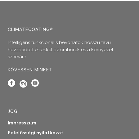
CLIMATECOATING
®
Intelligens funkcionális bevonatok hosszú távú
hozzáadott értékkel az emberek és a környezet
számára.
KÖVESSEN MINKET
JOGI
Impresszum
Felelősségi nyilatkozat