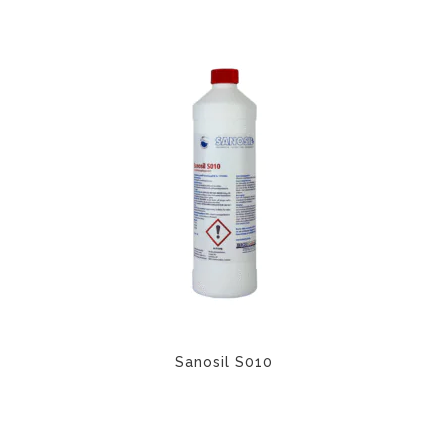
Sanosil S010