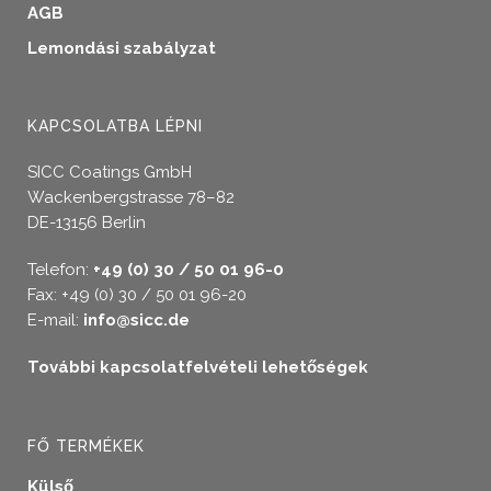
AGB
Lemondási szabályzat
KAPCSOLATBA LÉPNI
SICC Coatings GmbH
Wackenbergstrasse 78–82
DE-13156 Berlin
Telefon:
+49 (0) 30 / 50 01 96-0
Fax: +49 (0) 30 / 50 01 96-20
E-mail:
info@sicc.de
További kapcsolatfelvételi lehetőségek
FŐ TERMÉKEK
Külső