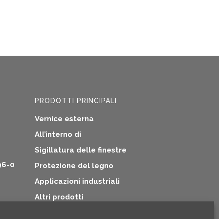
PRODOTTI PRINCIPALI
Vernice esterna
All’interno di
Sigillatura delle finestre
96-0
Protezione del legno
Applicazioni industriali
Altri prodotti
tive