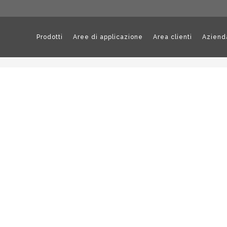
Prodotti
Aree di applicazione
Area clienti
Aziend