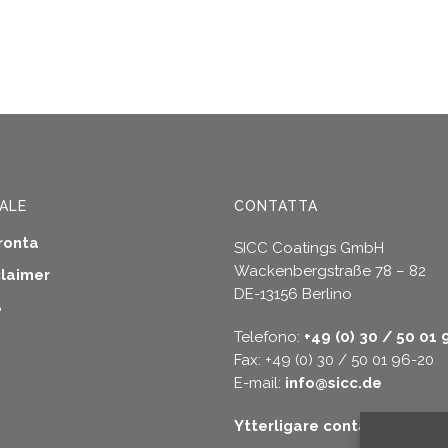
ALE
CONTATTA
ronta
SICC Coatings GmbH
Wackenbergstraße 78 – 82
claimer
DE-13156 Berlino
B
Telefono:
+49 (0) 30 / 50 01 
Fax: +49 (0) 30 / 50 01 96-20
E-mail:
info@sicc.de
Ytterligare contact alterna