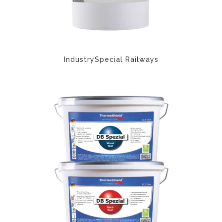
IndustrySpecial Railways