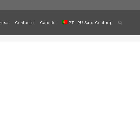
Abrir
resa
Contacto
Cálculo
PT
PU Safe Coating
pesquisa