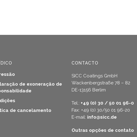
ÍDICO
CONTACTO
ressão
SICC Coatings GmbH
Wackenbergstraße 78 – 82
laração de exoneração de
DE-13156 Berlim
ponsabilidade
dições
Tel.:
+49 (0) 30 / 50 01 96-0
Fax: +49 (0) 30/50 01 96-20
ítica de cancelamento
E-mail:
info@sicc.de
Outras opções de contato