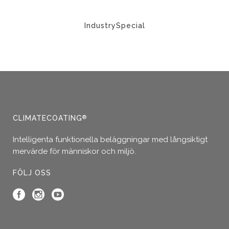
IndustrySpecial
CLIMATECOATING
®
Intelligenta funktionella beläggningar med långsiktigt
mervärde för människor och miljö.
FÖLJ OSS