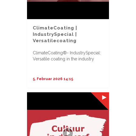
ClimateCoating |
IndustrySpecial |
Versatilecoating
ClimateCoating®- IndustrySpecial:
Versatile coating in the industry
...
5. Februar 2026 14:15