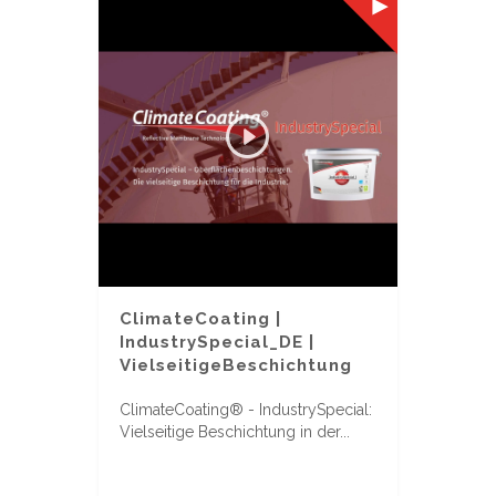
ClimateCoating |
IndustrySpecial_DE |
VielseitigeBeschichtung
ClimateCoating® - IndustrySpecial:
Vielseitige Beschichtung in der...