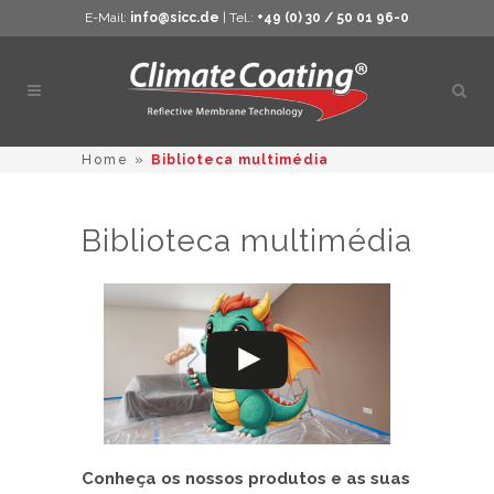
E-Mail:
info@sicc.de
| Tel.:
+49 (0) 30 / 50 01 96-0
Abrir
pesq
Home
»
Biblioteca multimédia
Biblioteca multimédia
Conheça os nossos produtos e as suas