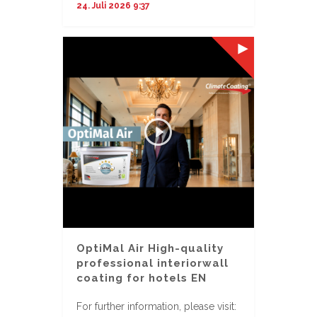
24. Juli 2026 9:37
OptiMal Air High-quality
professional interiorwall
coating for hotels EN
For further information, please visit: