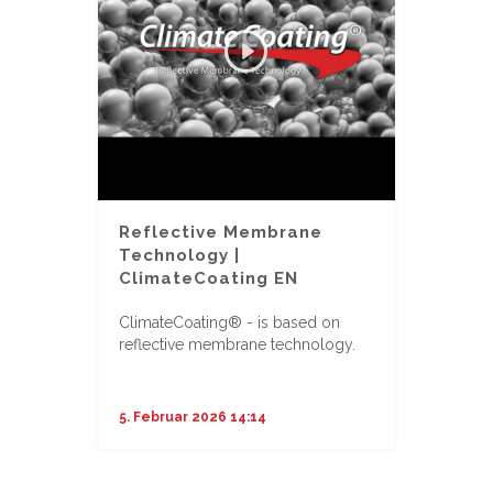
Reflective Membrane
Technology |
ClimateCoating EN
ClimateCoating® - is based on
reflective membrane technology.
...
5. Februar 2026 14:14