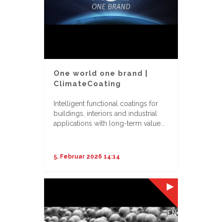
One world one brand |
ClimateCoating
Intelligent functional coatings for
buildings, interiors and industrial
applications with long-term value...
5. Februar 2026 14:14