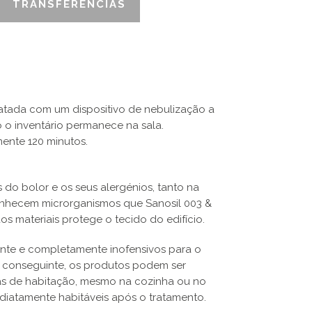
TRANSFERÊNCIAS
tratada com um dispositivo de nebulização a
do o inventário permanece na sala.
ente 120 minutos.
 do bolor e os seus alergénios, tanto na
onhecem microrganismos que Sanosil 003 &
os materiais protege o tecido do edifício.
nte e completamente inofensivos para o
 conseguinte, os produtos podem ser
eas de habitação, mesmo na cozinha ou no
ediatamente habitáveis após o tratamento.