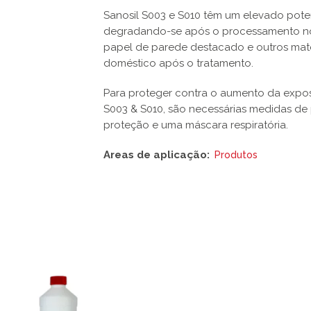
Sanosil S003 e S010 têm um elevado poten
degradando-se após o processamento nos 
papel de parede destacado e outros mate
doméstico após o tratamento.
Para proteger contra o aumento da expos
S003 & S010, são necessárias medidas de 
proteção e uma máscara respiratória.
Areas de aplicação:
Produtos