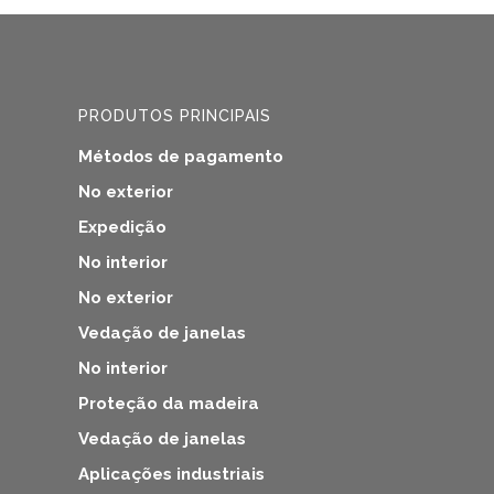
on
the
product
page
PRODUTOS PRINCIPAIS
Métodos de pagamento
No exterior
Expedição
No interior
No exterior
Vedação de janelas
No interior
Proteção da madeira
Vedação de janelas
Aplicações industriais