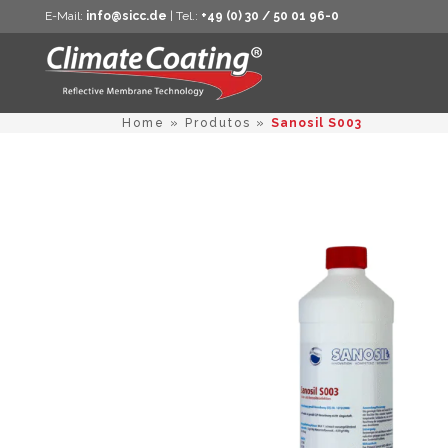
E-Mail:
info@sicc.de
| Tel.:
+49 (0) 30 / 50 01 96-0
Home
»
Produtos
»
Sanosil S003