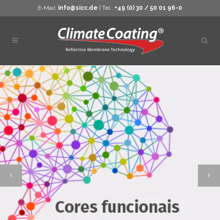
E-Mail:
info@sicc.de
| Tel.:
+49 (0) 30 / 50 01 96-0
Abrir
pesq