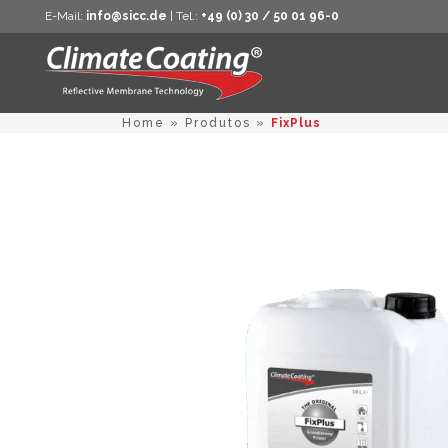
E-Mail:
info@sicc.de
| Tel.:
+49 (0) 30 / 50 01 96-0
Home
»
Produtos
»
FixPlus