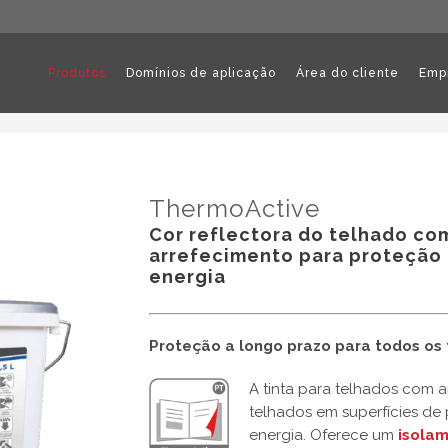
Produtos
Domínios de aplicação
Área do cliente
Emp
ThermoActive
Cor reflectora do telhado c
arrefecimento para proteção
energia
Proteção a longo prazo para todos os 
A tinta para telhados com 
telhados em superfícies de
energia. Oferece um
isolam