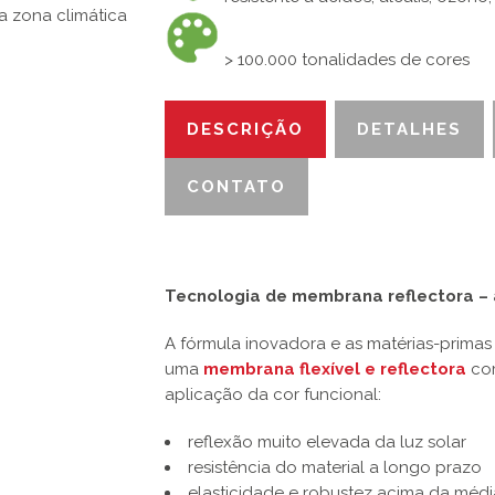
a zona climática
> 100.000 tonalidades de cores
DESCRIÇÃO
DETALHES
CONTATO
Tecnologia de membrana reflectora – 
A fórmula inovadora e as matérias-prima
uma
membrana flexível e reflectora
com
aplicação da cor funcional:
reflexão muito elevada da luz solar
resistência do material a longo prazo
elasticidade e robustez acima da médi