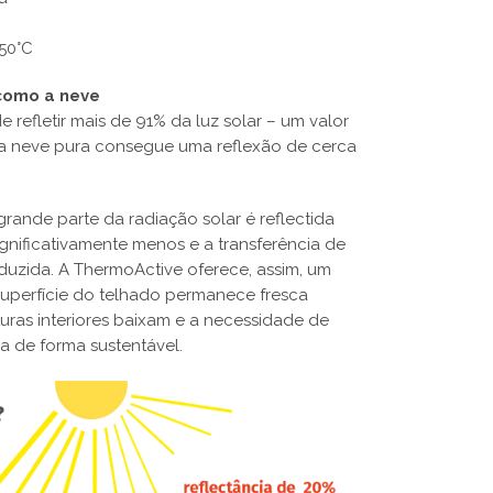
150°C
 como a neve
refletir mais de 91% da luz solar – um valor
 neve pura consegue uma reflexão de cerca
grande parte da radiação solar é reflectida
ignificativamente menos e a transferência de
reduzida. A ThermoActive oferece, assim, um
 superfície do telhado permanece fresca
uras interiores baixam e a necessidade de
a de forma sustentável.