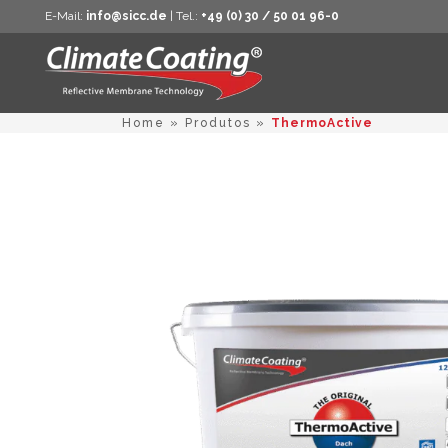
E-Mail:
info@sicc.de
| Tel.:
+49 (0) 30 / 50 01 96-0
Home
»
Produtos
»
ThermoActive