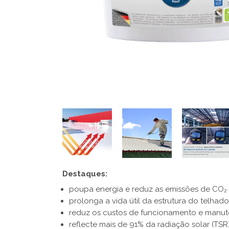
Destaques:
poupa energia e reduz as emissões de CO₂
prolonga a vida útil da estrutura do telhado
reduz os custos de funcionamento e manu
reflecte mais de 91% da radiação solar (TSR