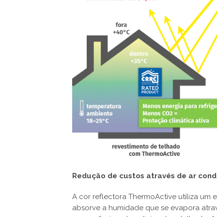
Redução de custos através de ar cond
A cor reflectora ThermoActive utiliza um 
absorve a humidade que se evapora atrav