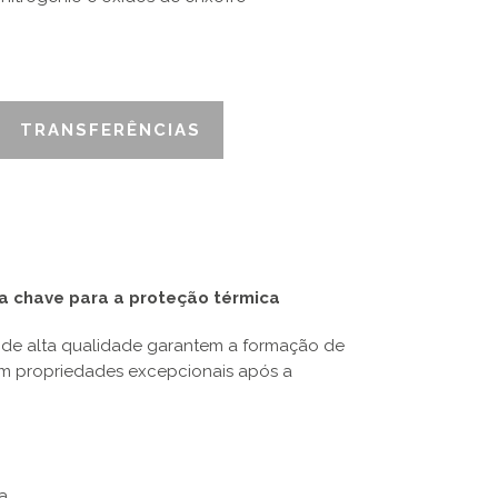
TRANSFERÊNCIAS
a chave para a proteção térmica
s de alta qualidade garantem a formação de
 propriedades excepcionais após a
a