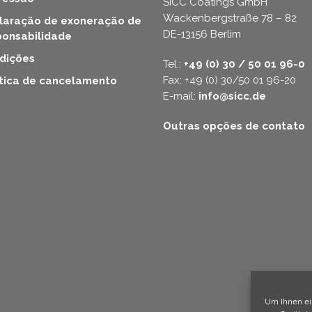
SICC Coatings GmbH
Wackenbergstraße 78 – 82
laração de exoneração de
DE-13156 Berlim
ponsabilidade
dições
Tel.:
+49 (0) 30 / 50 01 96-0
Fax: +49 (0) 30/50 01 96-20
ítica de cancelamento
E-mail:
info@sicc.de
Outras opções de contato
Um Ihnen ei