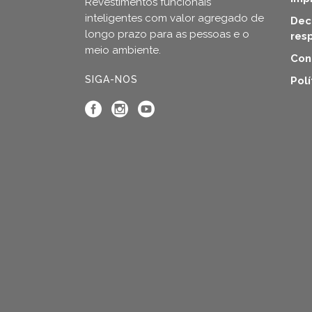
Revestimentos funcionais
inteligentes com valor agregado de
Dec
longo prazo para as pessoas e o
res
meio ambiente.
Con
SIGA-NOS
Pol