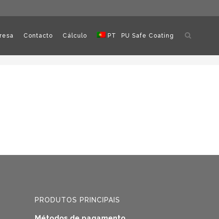
Abrir
resa
Contacto
Cálculo
PT
PU Safe Coating
pesquisa
PRODUTOS PRINCIPAIS
Métodos de pagamento