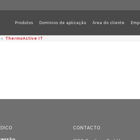
Produtos
Domínios de aplicação
Área do cliente
Emp
»
ThermoActive IT
ÍDICO
CONTACTO
ressão