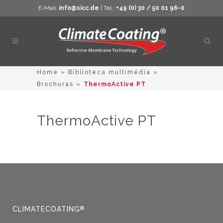
E-Mail:
info@sicc.de
| Tel.:
+49 (0) 30 / 50 01 96-0
Abrir
pesq
Home
»
Biblioteca multimédia
»
Brochuras
»
ThermoActive PT
ThermoActive PT
CLIMATECOATING
®