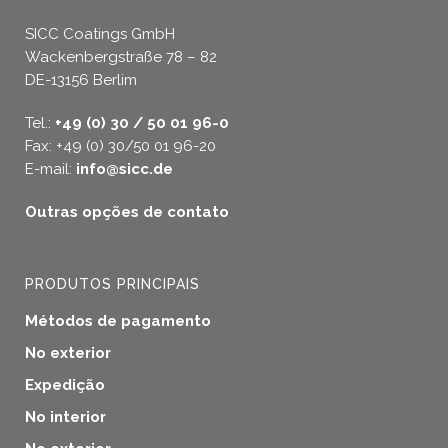
SICC Coatings GmbH
Wackenbergstraße 78 – 82
DE-13156 Berlim
Tel.:
+49 (0) 30 / 50 01 96-0
Fax: +49 (0) 30/50 01 96-20
E-mail:
info@sicc.de
Outras opções de contato
PRODUTOS PRINCIPAIS
Métodos de pagamento
No exterior
Expedição
No interior