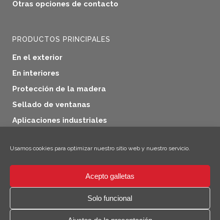
Otras opciones de contacto
PRODUCTOS PRINCIPALES
En el exterior
En interiores
Protección de la madera
Sellado de ventanas
Aplicaciones industriales
Productos adicionales
Usamos cookies para optimizar nuestro sitio web y nuestro servicio.
Acepto galletas
×
¡Hola! ¡Soy Climo!
Solo funcional
© 2026 SICC Coatings GmbH