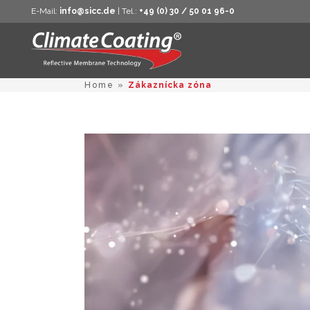
E-Mail:
info@sicc.de
| Tel.:
+49 (0) 30 / 50 01 96-0
Home
»
Zákaznícka zóna