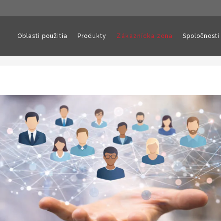
Oblasti použitia
Produkty
Zákaznícka zóna
Spoločnosti