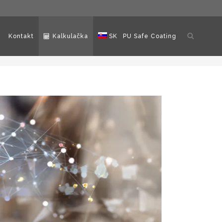
Otvoriť
Kontakt
Kalkulačka
SK
PU Safe Coating
vyhľadáv