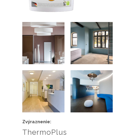
Zvýraznenie:
ThermoPlus