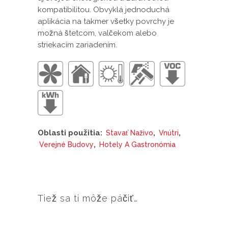
kompatibilitou. Obvyklá jednoduchá
aplikácia na takmer všetky povrchy je
možná štetcom, valčekom alebo
striekacím zariadením.
Oblasti použitia:
,
,
Stavať Naživo
Vnútri
,
Verejné Budovy
Hotely A Gastronómia
Tiež sa ti môže páčiť…
Tento