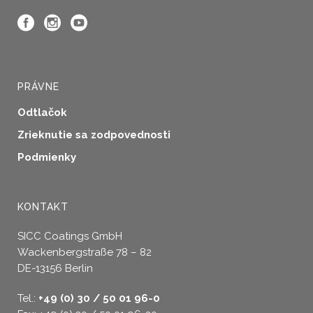
PRÁVNE
Odtlačok
Zrieknutie sa zodpovednosti
Podmienky
KONTAKT
SICC Coatings GmbH
Wackenbergstraße 78 – 82
DE-13156 Berlin
Tel.:
+49 (0) 30 / 50 01 96-0