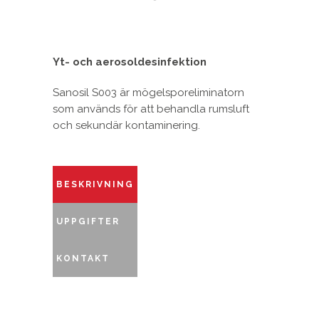
Yt- och aerosoldesinfektion
Sanosil S003 är mögelsporeliminatorn
som används för att behandla rumsluft
och sekundär kontaminering.
BESKRIVNING
UPPGIFTER
KONTAKT