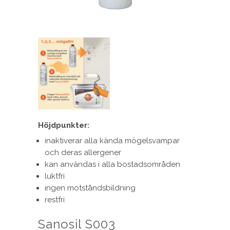
Höjdpunkter:
inaktiverar alla kända mögelsvampar
och deras allergener
kan användas i alla bostadsområden
luktfri
ingen motståndsbildning
restfri
Sanosil S003