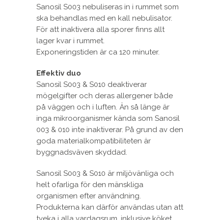
Sanosil S003 nebuliseras in i rummet som
ska behandlas med en kall nebulisator.
För att inaktivera alla sporer finns allt
lager kvar i rummet.
Exponeringstiden är ca 120 minuter.
Effektiv duo
Sanosil S003 & S010 deaktiverar
mögelgifter och deras allergener både
på väggen och i luften. Än så länge är
inga mikroorganismer kända som Sanosil
003 & 010 inte inaktiverar. På grund av den
goda materialkompatibiliteten är
byggnadsväven skyddad.
Sanosil S003 & S010 är miljövänliga och
helt ofarliga för den mänskliga
organismen efter användning.
Produkterna kan därför användas utan att
tveka i alla vardagsrum, inklusive köket