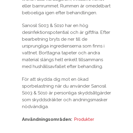
eller barnrummet. Rummen är omedelbart
beboeliga igen efter behandlingen.
Sanosil S003 & S010 har en hög
desinfektionspotential och är giftfria. Efter
bearbetning bryts de ner till de
ursprungliga ingredienserna som finns i
vattnet. Borttagna tapeter och andra
material slängs helt enkelt tillsammans
med hushållsavfallet efter behandling.
För att skydda dig mot en ökad
sporbelastning när du använder Sanosil
S003 & S010 är personliga skyddsåtgärder
som skyddsdräkter och andningsmasker
nödvändiga.
Användningsområden:
Produkter