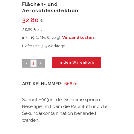
Flächen- und
Aerosoldesinfektion
32,80
€
32,80
€
/
l
inkl. 19 % MwSt.
zzgl.
Versandkosten
Lieferzeit:
3-5 Werktage
In den Warenkorb
ARTIKELNUMMER:
666.01
Sanosil S003 ist der Schimmelsporen-
Beseitiger, mit dem die Raumluft und die
Sekundärkontamination behandelt
werden.