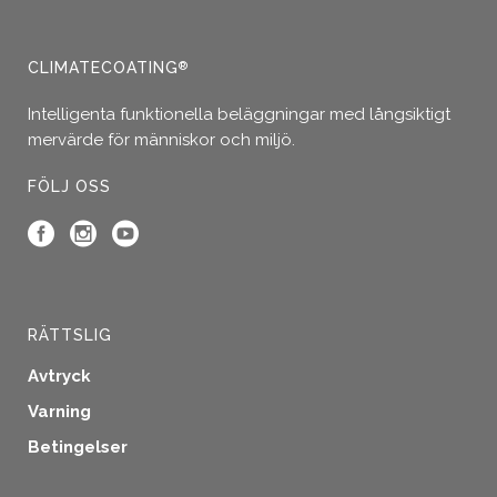
CLIMATECOATING
®
Intelligenta funktionella beläggningar med långsiktigt
mervärde för människor och miljö.
FÖLJ OSS
RÄTTSLIG
Avtryck
Varning
Betingelser