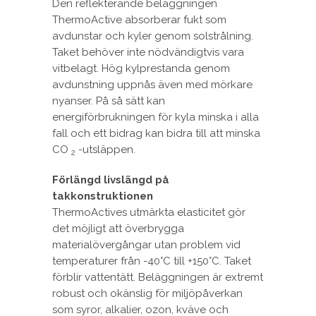
Den reflekterande beläggningen
ThermoActive absorberar fukt som
avdunstar och kyler genom solstrålning.
Taket behöver inte nödvändigtvis vara
vitbelagt. Hög kylprestanda genom
avdunstning uppnås även med mörkare
nyanser. På så sätt kan
energiförbrukningen för kyla minska i alla
fall och ett bidrag kan bidra till att minska
CO
-utsläppen.
2
Förlängd livslängd på
takkonstruktionen
ThermoActives utmärkta elasticitet gör
det möjligt att överbrygga
materialövergångar utan problem vid
temperaturer från -40°C till +150°C. Taket
förblir vattentätt. Beläggningen är extremt
robust och okänslig för miljöpåverkan
som syror, alkalier, ozon, kväve och