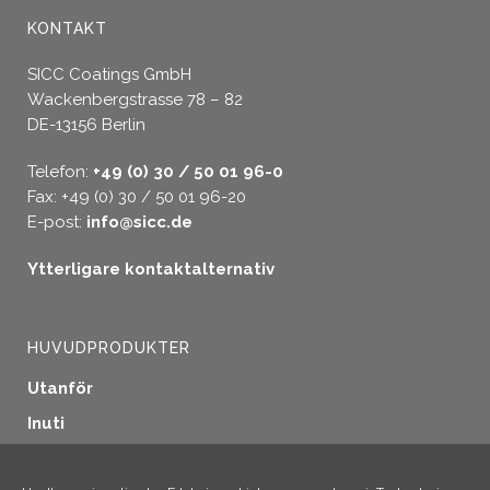
KONTAKT
SICC Coatings GmbH
Wackenbergstrasse 78 – 82
DE-13156 Berlin
Telefon:
+49 (0) 30 / 50 01 96-0
Fax: +49 (0) 30 / 50 01 96-20
E-post:
info@sicc.de
Ytterligare kontaktalternativ
HUVUDPRODUKTER
Utanför
Inuti
Fönstertätning