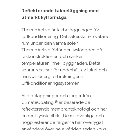
Reflekterande takbeläggning med
utmärkt kylförmåga
ThermoActive är takbeläggningen för
luftkonditionering. Det säkerställer svalare
rum under den varma solen.
ThermoActive förlänger livslängden på
takkonstruktionen och sänker
temperaturen inne i byggnaden. Detta
sparar resurser för underhåll av taket och
minskar energiförbrukningen i
luftkonditioneringssystemen.
Alla beläggningar och färger från
ClimateCoating
är baserade på
®
reflekterande membranteknologi och har
en rent fysisk effekt. De miljövänliga och
högpresterande färgerna har övertygat
användare över hela världen sedan 2003