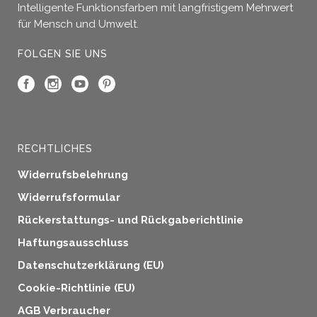
gewählt
Intelligente Funktionsfarben mit langfristigem Mehrwert
werden
für Mensch und Umwelt.
FOLGEN SIE UNS
RECHTLICHES
Widerrufsbelehrung
Widerrufsformular
Rückerstattungs- und Rückgaberichtlinie
Haftungsausschluss
Datenschutzerklärung (EU)
Cookie-Richtlinie (EU)
AGB Verbraucher