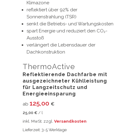
Klimazone
reflektiert über 92% der
Sonnenstrahlung (TSR)
senkt die Betriebs- und Wartungskosten
spart Energie und reduziert den CO₂-
Ausstoß
verlängert die Lebensdauer der
Dachkonstruktion
ThermoActive
Reflektierende Dachfarbe mit
ausgezeichneter Kühlleistung
für Langzeitschutz und
Energieeinsparung
125,00
ab
€
25,00
€
/
l
inkl. MwSt.
zzgl.
Versandkosten
Lieferzeit:
3-5 Werktage