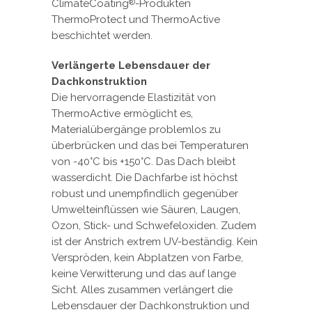
ClimateCoating
-Produkten
®
ThermoProtect und ThermoActive
beschichtet werden.
Verlängerte Lebensdauer der
Dachkonstruktion
Die hervorragende Elastizität von
ThermoActive ermöglicht es,
Materialübergänge problemlos zu
überbrücken und das bei Temperaturen
von -40°C bis +150°C. Das Dach bleibt
wasserdicht. Die Dachfarbe ist höchst
robust und unempfindlich gegenüber
Umwelteinflüssen wie Säuren, Laugen,
Ozon, Stick- und Schwefeloxiden. Zudem
ist der Anstrich extrem UV-beständig. Kein
Verspröden, kein Abplatzen von Farbe,
keine Verwitterung und das auf lange
Sicht. Alles zusammen verlängert die
Lebensdauer der Dachkonstruktion und