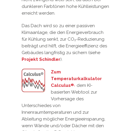
dunkleren Farbtönen hohe Kühlleistungen
erreicht werden.
Das Dach wird so zu einer passiven
Klimaanlage, die den Energieverbrauch
für Kühlung senkt, zur CO₂-Reduzierung
beiträgt und hilft, die Energieeffizienz des
Gebäudes langfristig zu sichern (siehe
Projekt Schindler
).
Zum
Temperaturkalkulator
Calculus
dem KI-
®
,
basierten Webtool zur
Vorhersage des
Unterschiedes von
Innenraumtemperaturen und zur
Ableitung möglicher Energieeinsparung,
wenn Wände und/oder Dächer mit den