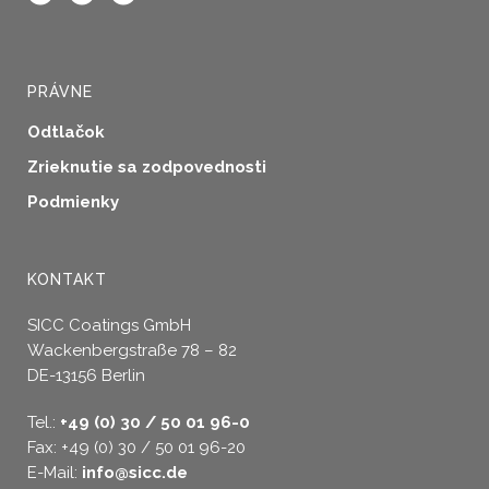
PRÁVNE
Odtlačok
Zrieknutie sa zodpovednosti
Podmienky
KONTAKT
SICC Coatings GmbH
Wackenbergstraße 78 – 82
DE-13156 Berlin
Tel.:
+49 (0) 30 / 50 01 96-0
Fax: +49 (0) 30 / 50 01 96-20
E-Mail:
info@sicc.de