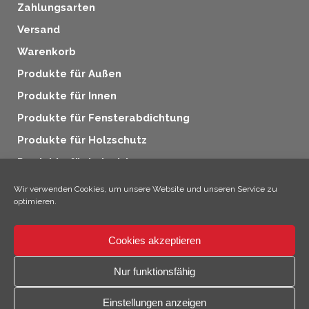
Zahlungsarten
Versand
Warenkorb
Produkte für Außen
Produkte für Innen
Produkte für Fensterabdichtung
Produkte für Holzschutz
Produkte für Industrie
Zusatzprodukte
Wir verwenden Cookies, um unsere Website und unseren Service zu
optimieren.
Cookies akzeptieren
×
Hallo, ich bin Climo!
Nur funktionsfähig
© 2026 SICC Coatings GmbH
Einstellungen anzeigen