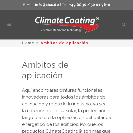
E-Mail:
info@sicc.de
| Tel.:
+49 (0) 30 / 50 01 96-0
Abrir
búsq
Home
»
Ámbitos de aplicación
Ámbitos de
aplicación
Aquí encontrarás pinturas funcionales
innovadoras para todos los ámbitos de
aplicación y retos de tu industria, ya sea
la reflexión de la luz solar, la protección a
largo plazo o la optimización del balance
energético de los edificios. Porque los
productos ClimateCoating® son más que