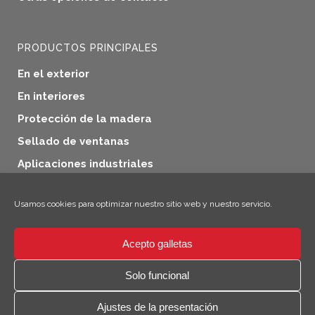
PRODUCTOS PRINCIPALES
En el exterior
En interiores
Protección de la madera
Sellado de ventanas
Aplicaciones industriales
Productos adicionales
Usamos cookies para optimizar nuestro sitio web y nuestro servicio.
Acepto galletas
×
¡Hola! ¡Soy Climo!
Solo funcional
© 2026 SICC Coatings GmbH
Ajustes de la presentación