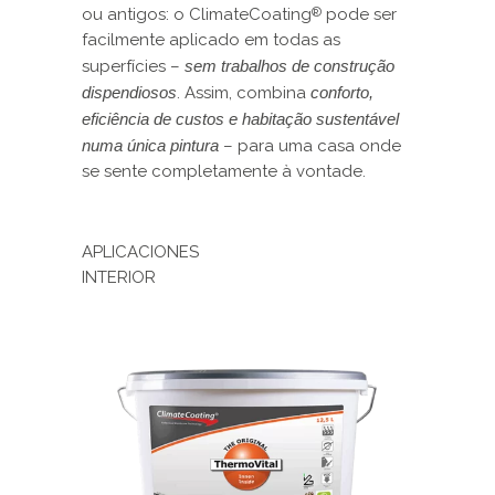
ou antigos: o ClimateCoating
pode ser
®
facilmente aplicado em todas as
superfícies –
sem trabalhos de construção
dispendiosos
. Assim, combina
conforto,
eficiência de custos e habitação sustentável
numa única pintura
– para uma casa onde
se sente completamente à vontade.
APLICACIONES
INTERIOR