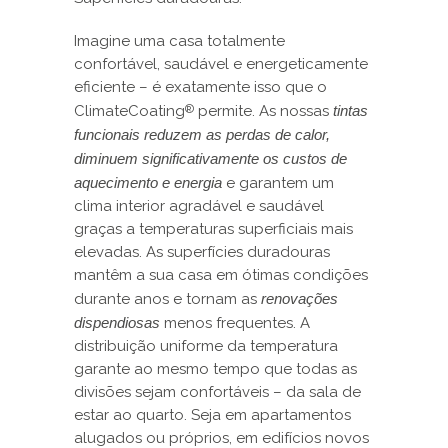
Imagine uma casa totalmente
confortável, saudável e energeticamente
eficiente – é exatamente isso que o
ClimateCoating
permite. As nossas
tintas
®
funcionais reduzem as perdas de calor,
diminuem significativamente os custos de
aquecimento e energia
e garantem um
clima interior agradável e saudável
graças a temperaturas superficiais mais
elevadas. As superfícies duradouras
mantêm a sua casa em ótimas condições
durante anos e tornam as
renovações
dispendiosas
menos frequentes. A
distribuição uniforme da temperatura
garante ao mesmo tempo que todas as
divisões sejam confortáveis – da sala de
estar ao quarto. Seja em apartamentos
alugados ou próprios, em edifícios novos