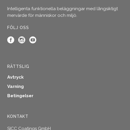
Intelligenta funktionella beläggningar med långsiktigt
mervärde för människor och miljö.
FÖLJ OSS
RÄTTSLIG
Avtryck
Varning
Betingelser
KONTAKT
SICC Coatings GmbH