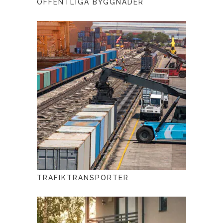
OFFENTLIGA BYGGNADER
TRAFIKTRANSPORTER