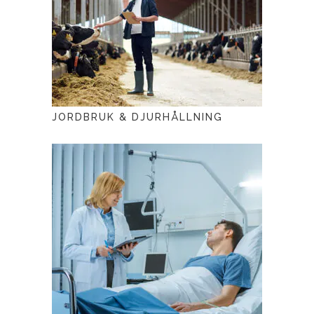
JORDBRUK & DJURHÅLLNING