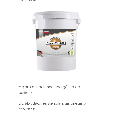
Mejora del balance energético del
edificio
Durabilidad, resistencia a las grietas y
robustez