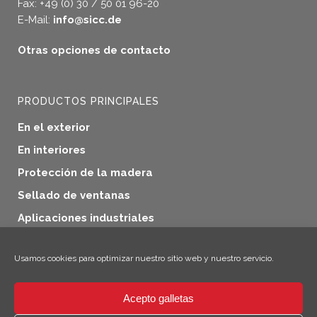
Fax: +49 (0) 30 / 50 01 96-20
E-Mail:
info@sicc.de
Otras opciones de contacto
PRODUCTOS PRINCIPALES
En el exterior
En interiores
Protección de la madera
Sellado de ventanas
Aplicaciones industriales
Productos adicionales
Usamos cookies para optimizar nuestro sitio web y nuestro servicio.
Acepto galletas
×
¡Hola! ¡Soy Climo!