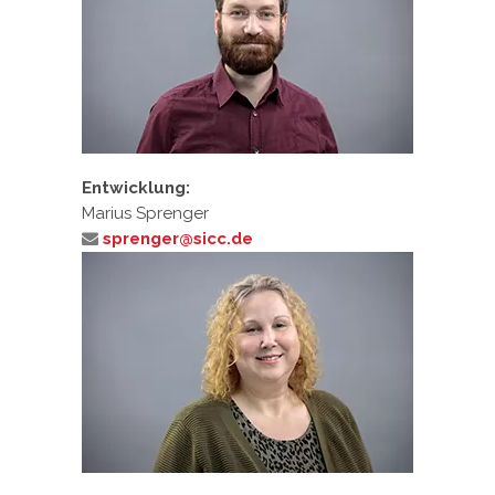
Entwicklung:
Marius Sprenger
sprenger@sicc.de