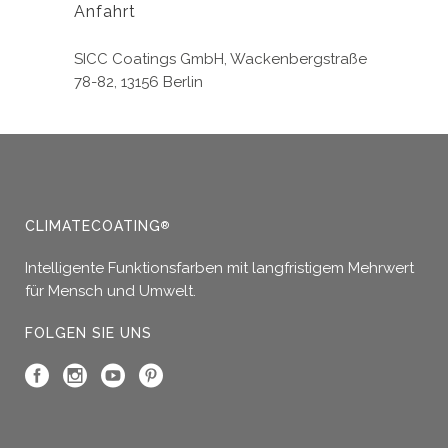
Anfahrt
SICC Coatings GmbH, Wackenbergstraße
78-82, 13156 Berlin
CLIMATECOATING
®
Intelligente Funktionsfarben mit langfristigem Mehrwert
für Mensch und Umwelt.
FOLGEN SIE UNS