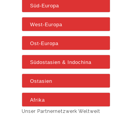
Süd-Europa
West-Europa
Ost-Europa
Südostasien & Indochina
Ostasien
Afrika
Unser Partnernetzwerk Weltweit