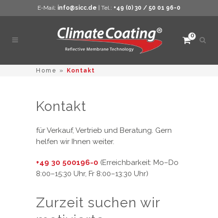
E-Mail:
info@sicc.de
| Tel.:
+49 (0) 30 / 50 01 96-0
0
Such
öffne
Home
»
Kontakt
Kontakt
für Verkauf, Vertrieb und Beratung. Gern
helfen wir Ihnen weiter.
+49 30 500196-0
(Erreichbarkeit: Mo–Do
8:00–15:30 Uhr, Fr 8:00–13:30 Uhr)
Zurzeit suchen wir