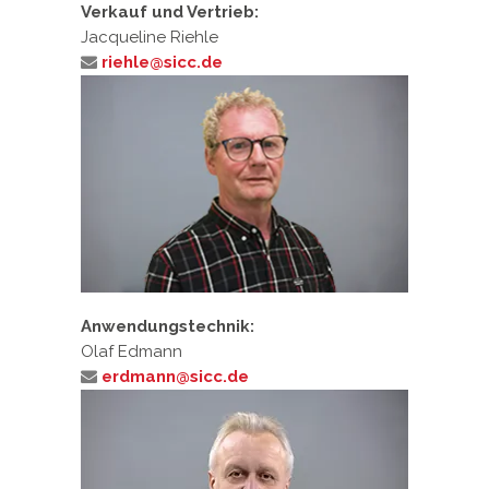
Verkauf und Vertrieb:
Jacqueline Riehle
riehle@sicc.de
Anwendungstechnik:
Olaf Edmann
erdmann@sicc.de