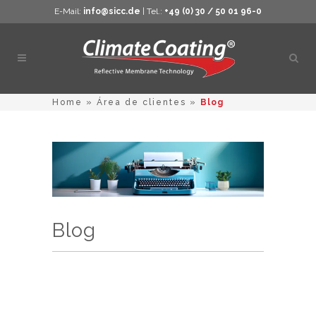
E-Mail:
info@sicc.de
| Tel.:
+49 (0) 30 / 50 01 96-0
Abrir
búsq
Home
»
Área de clientes
»
Blog
Blog