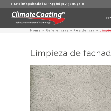
E-Mail:
info@sicc.de
| Tel.:
+49 (0) 30 / 50 01 96-0
Pr
Home
»
Referencias
»
Residencia
»
Limpi
Limpieza de fachad