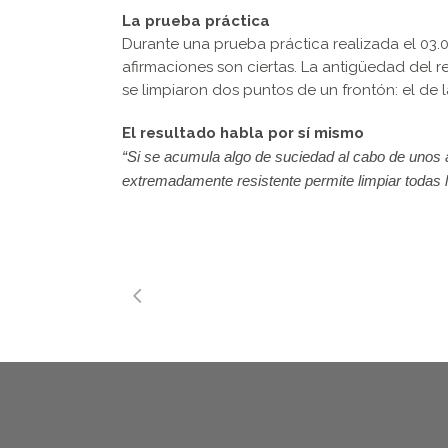
La prueba práctica
Durante una prueba práctica realizada el 03.
afirmaciones son ciertas. La antigüedad del r
se limpiaron dos puntos de un frontón: el de 
El resultado habla por sí mismo
“Si se acumula algo de suciedad al cabo de unos 
extremadamente resistente permite limpiar todas l