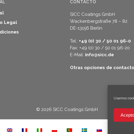
AL
CONTACTO
al
SICC Coatings GmbH
Wackenbergstraße 78 – 82
so Legal
DE-13156 Berlin
diciones
Tel.:
+49 (0) 30 / 50 01 96-0
Fax: +49 (0) 30 / 50 01 96-20
E-Mail:
info@sicc.de
Otras opciones de contact
Usamos cooki
© 2026 SICC Coatings GmbH
Acepto