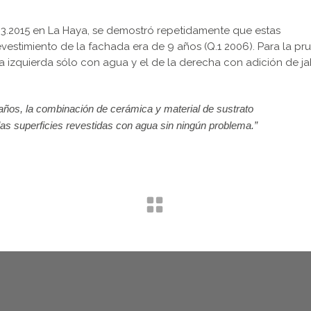
03.2015 en La Haya, se demostró repetidamente que estas
evestimiento de la fachada era de 9 años (Q.1 2006). Para la pr
la izquierda sólo con agua y el de la derecha con adición de j
años, la combinación de cerámica y material de sustrato
as superficies revestidas con agua sin ningún problema.”