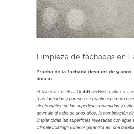
Limpieza de fachadas en L
Prueba de la fachada después de 9 años:
limpiar
El fabricante, SICC GmbH de Berlín, afirma q
“Las fachadas y paredes se mantienen como nue
electrostática de las superficies revestidas y evit
acumula al cabo de unos años, la combinación de
limpiar todas las superficies revestidas con agua 
ClimateCoating
Exterior garantiza así una durabili
®