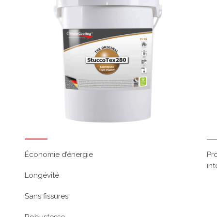
Économie d’énergie
Pr
in
Longévité
Sans fissures