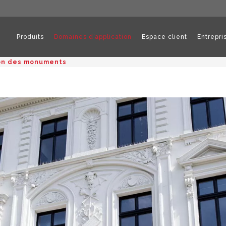
Produits
Domaines d’application
Espace client
Entrepri
on des monuments