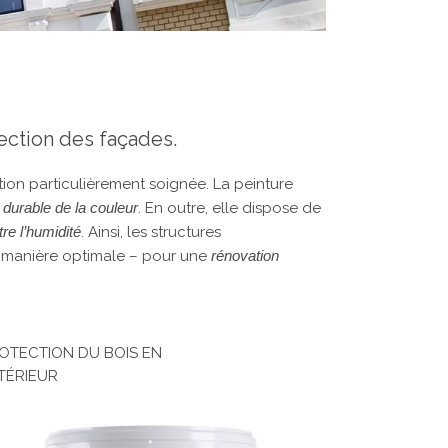
tection des façades.
ion particulièrement soignée. La peinture
é durable de la couleur
. En outre, elle dispose de
tre l’humidité
. Ainsi, les structures
de manière optimale – pour une
rénovation
OTECTION DU BOIS EN
TÉRIEUR