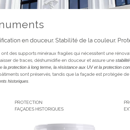
onuments
ication en douceur. Stabilité de la couleur. Pro
ont des supports minéraux fragiles qui nécessitent une rénovat
aisser de traces, déshumidifie en douceur et assure une
stabilit
ue
la protection à long terme, la résistance aux UV et la protection con
es bâtiments sont préservés, tandis que la façade est protégée 
nts historiques
.
PROTECTION
PR
FAÇADES HISTORIQUES
EX