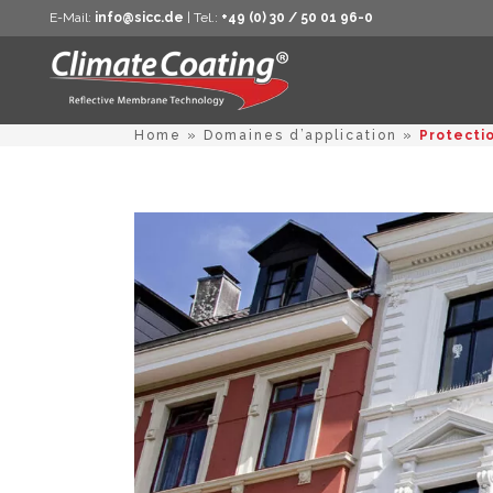
E-Mail:
info@sicc.de
| Tel.:
+49 (0) 30 / 50 01 96-0
Home
»
Domaines d’application
»
Protecti