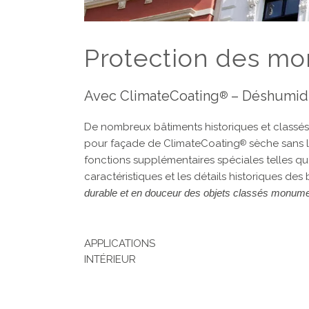
Protection des m
Avec ClimateCoating
– Déshumidif
®
De nombreux bâtiments historiques et classés 
pour façade de ClimateCoating
sèche sans l
®
fonctions supplémentaires spéciales telles q
caractéristiques et les détails historiques d
durable et en douceur des objets classés monume
APPLICATIONS
INTÉRIEUR