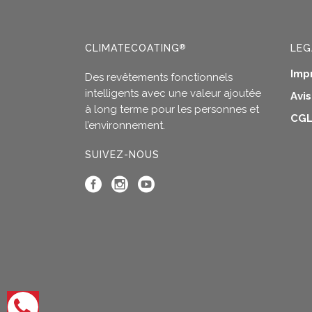
CLIMATECOATING
LEG
®
Imp
Des revêtements fonctionnels
intelligents avec une valeur ajoutée
Avi
à long terme pour les personnes et
CGL
l’environnement.
SUIVEZ-NOUS
Ouvrir