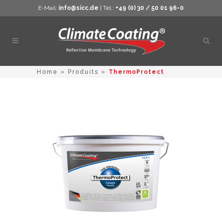
E-Mail:
info@sicc.de
| Tel.:
+49 (0) 30 / 50 01 96-0
Ouvri
la
rech
Home
»
Produits
»
ThermoProtect