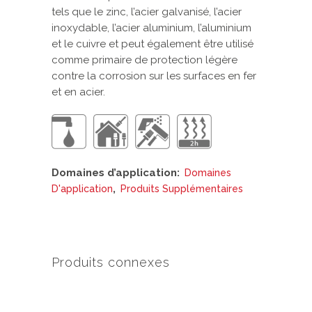
tels que le zinc, l’acier galvanisé, l’acier
inoxydable, l’acier aluminium, l’aluminium
et le cuivre et peut également être utilisé
comme primaire de protection légère
contre la corrosion sur les surfaces en fer
et en acier.
Domaines d’application:
Domaines
,
D'application
Produits Supplémentaires
Produits connexes
Ce