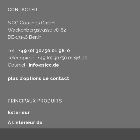
CONTACTER
SICC Coatings GmbH
Wackenbergstrasse 78-82
DE-13156 Berlin
Tél. :
+49 (0) 30/50 01 96-0
Télécopieur : +49 (0) 30/50 01 96-20
Courriel :
info@sicc.de
plus d’options de contact
PRINCIPAUX PRODUITS
Extérieur
À l’intérieur de
Etanchéité des fenêtres