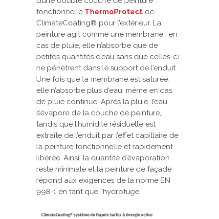
d’une double couche de peinture
fonctionnelle
ThermoProtect
de
ClimateCoating® pour l’extérieur. La
peinture agit comme une membrane : en
cas de pluie, elle n’absorbe que de
petites quantités d’eau sans que celles-ci
ne pénètrent dans le support de l’enduit.
Une fois que la membrane est saturée,
elle n’absorbe plus d’eau, même en cas
de pluie continue. Après la pluie, l’eau
s’évapore de la couche de peinture,
tandis que l’humidité résiduelle est
extraite de l’enduit par l’effet capillaire de
la peinture fonctionnelle et rapidement
libérée. Ainsi, la quantité d’évaporation
reste minimale et la peinture de façade
répond aux exigences de la norme EN
998-1 en tant que “hydrofuge”.