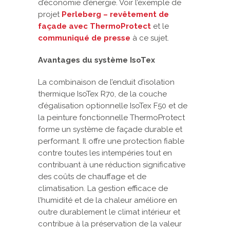
d’économie d’énergie. Voir l’exemple de
projet
Perleberg – revêtement de
façade avec ThermoProtect
et le
communiqué de presse
à ce sujet.
Avantages du système IsoTex
La combinaison de l’enduit d’isolation
thermique IsoTex R70, de la couche
d’égalisation optionnelle IsoTex F50 et de
la peinture fonctionnelle ThermoProtect
forme un système de façade durable et
performant. Il offre une protection fiable
contre toutes les intempéries tout en
contribuant à une réduction significative
des coûts de chauffage et de
climatisation. La gestion efficace de
l’humidité et de la chaleur améliore en
outre durablement le climat intérieur et
contribue à la préservation de la valeur