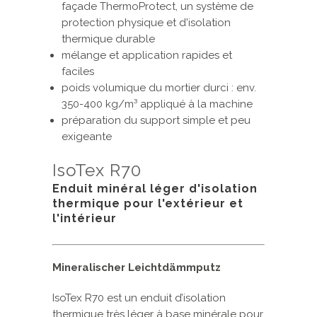
façade ThermoProtect, un système de
protection physique et d'isolation
thermique durable
mélange et application rapides et
faciles
poids volumique du mortier durci : env.
350-400 kg/m³ appliqué à la machine
préparation du support simple et peu
exigeante
IsoTex R70
Enduit minéral léger d'isolation
thermique pour l'extérieur et
l'intérieur
Mineralischer Leichtdämmputz
IsoTex R70 est un enduit d’isolation
thermique très léger à base minérale pour