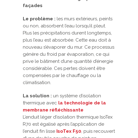
façades
Le problème :
les murs extérieurs, peints
ou non, absorbent l’eau lorsqu’il pleut.
Plus les précipitations durent longtemps,
plus l’eau est absorbée. Cette eau doit à
nouveau s’évaporer du mur. Ce processus
génère du froid par évaporation, ce qui
prive le bâtiment d’une quantité d’énergie
considérable. Ces pertes doivent être
compensées par le chauffage ou la
climatisation.
La solution :
un système d’isolation
thermique avec
la technologie de la
membrane réfléchissante
L’enduit léger d’isolation thermique IsoTex
R70 est égalisé après l’application de
l’enduit fin lisse
IsoTex F50
, puis recouvert