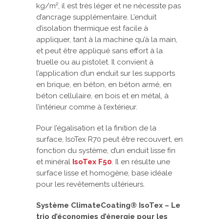
kg/m², il est très léger et ne nécessite pas
d’ancrage supplémentaire. L’enduit
d’isolation thermique est facile à
appliquer, tant à la machine qu’à la main,
et peut être appliqué sans effort à la
truelle ou au pistolet. Il convient à
l’application d’un enduit sur les supports
en brique, en béton, en béton armé, en
béton cellulaire, en bois et en métal, à
l’intérieur comme à l’extérieur.
Pour l’égalisation et la finition de la
surface, IsoTex R70 peut être recouvert, en
fonction du système, d’un enduit lisse fin
et minéral
IsoTex F50
. Il en résulte une
surface lisse et homogène, base idéale
pour les revêtements ultérieurs.
Système ClimateCoating® IsoTex – Le
trio d’économies d’énergie pour les