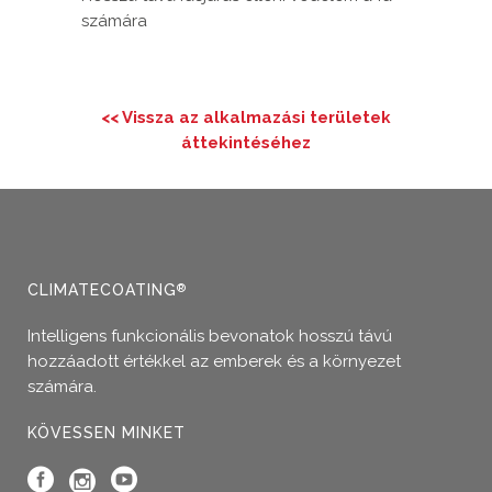
számára
<< Vissza az alkalmazási területek
áttekintéséhez
CLIMATECOATING
®
Intelligens funkcionális bevonatok hosszú távú
hozzáadott értékkel az emberek és a környezet
számára.
KÖVESSEN MINKET