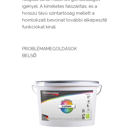
igényel. A kíméletes falszárítás, és a
hosszú távú színtartóság mellett a
homlokzati bevonat további elképesztő
funkciókat kínál.
PROBLÉMAMEGOLDÁSOK
BELSŐ