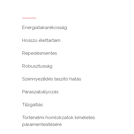
Energiatakarékosság
Hosszú élettartam
Repedésmentes
Robusztusság
Szennyeződés taszító hatás
Páraszabályozás
Tűzgátlás
Történelmi homlokzatok kíméletes
páramentesítésére