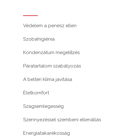
Védelem a penész ellen
Szobahigiénia
Kondenzátum megelőzés
Páratartalom szabályozás
A beltéri klíma javítása
Életkomfort
Szagsemlegesség
Szennyezéssel szembeni ellenállás
Energiatakarékosság