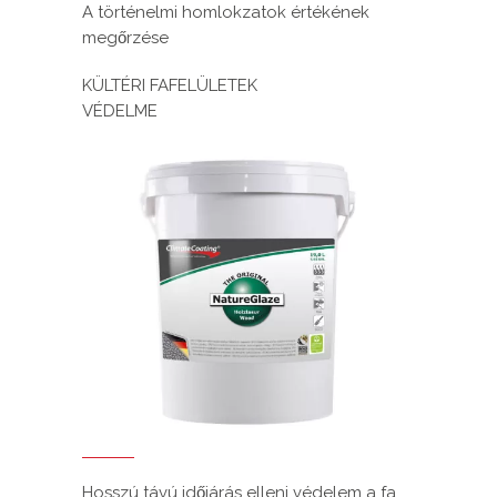
A történelmi homlokzatok értékének
megőrzése
KÜLTÉRI FAFELÜLETEK
VÉDELME
Hosszú távú időjárás elleni védelem a fa