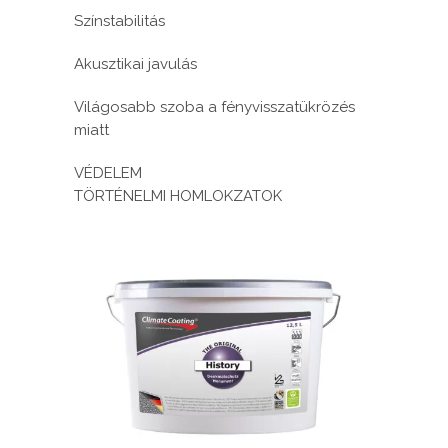
Színstabilitás
Akusztikai javulás
Világosabb szoba a fényvisszatükrözés
miatt
VÉDELEM
TÖRTÉNELMI HOMLOKZATOK