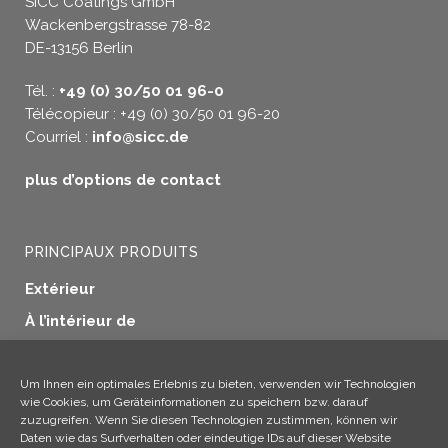
SICC Coatings GmbH
Wackenbergstrasse 78-82
DE-13156 Berlin
Tél. :
+49 (0) 30/50 01 96-0
Télécopieur : +49 (0) 30/50 01 96-20
Courriel :
info@sicc.de
plus d’options de contact
PRINCIPAUX PRODUITS
Extérieur
À l’intérieur de
Etanchéité des fenêtres
Préservation du bois
Um Ihnen ein optimales Erlebnis zu bieten, verwenden wir Technologien
wie Cookies, um Geräteinformationen zu speichern bzw. darauf
Applications industrielles
zuzugreifen. Wenn Sie diesen Technologien zustimmen, können wir
Daten wie das Surfverhalten oder eindeutige IDs auf dieser Website