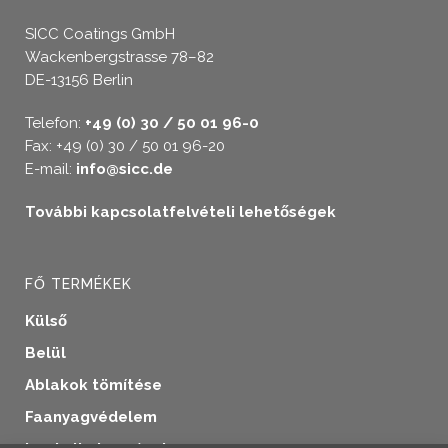
SICC Coatings GmbH
Wackenbergstrasse 78–82
DE-13156 Berlin
Telefon:
+49 (0) 30 / 50 01 96-0
Fax: +49 (0) 30 / 50 01 96-20
E-mail:
info@sicc.de
További kapcsolatfelvételi lehetőségek
FŐ TERMÉKEK
Külső
Belül
Ablakok tömítése
Faanyagvédelem