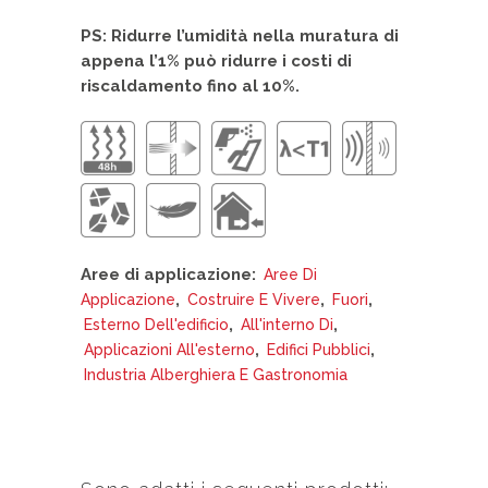
PS: Ridurre l’umidità nella muratura di
appena l’1% può ridurre i costi di
riscaldamento fino al 10%.
Aree di applicazione:
Aree Di
,
,
,
Applicazione
Costruire E Vivere
Fuori
,
,
Esterno Dell'edificio
All'interno Di
,
,
Applicazioni All'esterno
Edifici Pubblici
Industria Alberghiera E Gastronomia