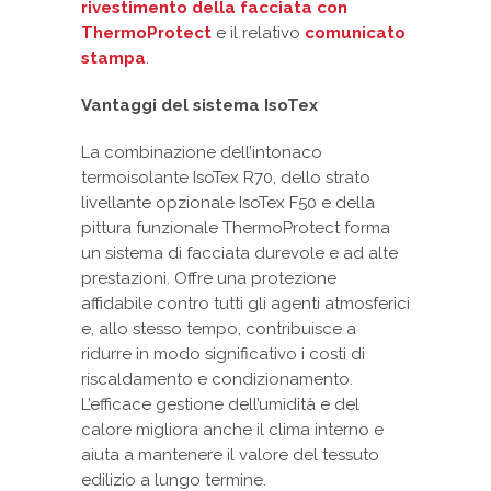
rivestimento della facciata con
ThermoProtect
e il relativo
comunicato
stampa
.
Vantaggi del sistema IsoTex
La combinazione dell’intonaco
termoisolante IsoTex R70, dello strato
livellante opzionale IsoTex F50 e della
pittura funzionale ThermoProtect forma
un sistema di facciata durevole e ad alte
prestazioni. Offre una protezione
affidabile contro tutti gli agenti atmosferici
e, allo stesso tempo, contribuisce a
ridurre in modo significativo i costi di
riscaldamento e condizionamento.
L’efficace gestione dell’umidità e del
calore migliora anche il clima interno e
aiuta a mantenere il valore del tessuto
edilizio a lungo termine.