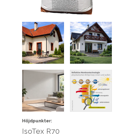
Höjdpunkter:
IsoTex R70