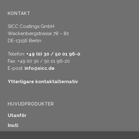
KONTAKT
SICC Coatings GmbH
Wackenbergstrasse 78 – 82
DE-13156 Berlin
Telefon:
+49 (0) 30 / 50 01 96-0
Fax: +49 (0) 30 / 50 01 96-20
E-post:
info@sicc.de
Ytterligare kontaktalternativ
HUVUDPRODUKTER
Utanför
Inuti
Fönstertätning