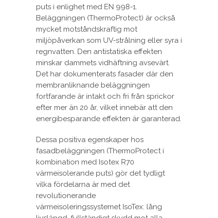
puts i enlighet med EN 998-1.
Beläggningen (ThermoProtect) är också
mycket motståndskraftig mot
miljöpåverkan som UV-strålning eller syra i
regnvatten. Den antistatiska effekten
minskar dammets vidhäftning avsevärt.
Det har dokumenterats fasader där den
membranliknande beläggningen
fortfarande är intakt och fri från sprickor
efter mer än 20 år, vilket innebär att den
energibesparande effekten är garanterad.
Dessa positiva egenskaper hos
fasadbeläggningen (ThermoProtect i
kombination med Isotex R70
värmeisolerande puts) gör det tydligt
vilka fördelarna är med det
revolutionerande
värmeisoleringssystemet IsoTex: lång