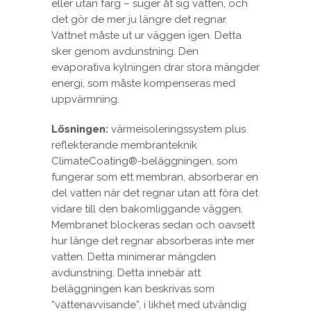
eller utan färg – suger åt sig vatten, och
det gör de mer ju längre det regnar.
Vattnet måste ut ur väggen igen. Detta
sker genom avdunstning. Den
evaporativa kylningen drar stora mängder
energi, som måste kompenseras med
uppvärmning.
Lösningen:
värmeisoleringssystem plus
reflekterande membranteknik
ClimateCoating®-beläggningen, som
fungerar som ett membran, absorberar en
del vatten när det regnar utan att föra det
vidare till den bakomliggande väggen.
Membranet blockeras sedan och oavsett
hur länge det regnar absorberas inte mer
vatten. Detta minimerar mängden
avdunstning. Detta innebär att
beläggningen kan beskrivas som
“vattenavvisande”, i likhet med utvändig