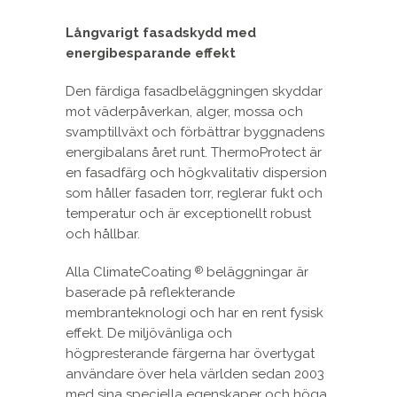
Långvarigt fasadskydd med
energibesparande effekt
Den färdiga fasadbeläggningen skyddar
mot väderpåverkan, alger, mossa och
svamptillväxt och förbättrar byggnadens
energibalans året runt. ThermoProtect är
en fasadfärg och högkvalitativ dispersion
som håller fasaden torr, reglerar fukt och
temperatur och är exceptionellt robust
och hållbar.
Alla ClimateCoating
beläggningar är
®
baserade på reflekterande
membranteknologi och har en rent fysisk
effekt. De miljövänliga och
högpresterande färgerna har övertygat
användare över hela världen sedan 2003
med sina speciella egenskaper och höga