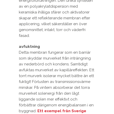
energiförbrukningen. Den unika syntesen
av en polyakrylatdispersion med
keramiska ihåliga sfärer och aktivatorer
skapar ett reflekterande membran efter
applicering, vilket säkerställer en över
genomsnittet, intakt, torr och väderfri
fasad.
avfuktning
Detta membran fungerar som en barriär
som skyddar murverket från inträngning
av nederbörd och kondens. Samtidigt
avfuktas murverket av kapilläreffekten. Ett
torrt murverk isolerar mycket bättre än ett
fuktigt! Förlusten av transmissionsvärme
minskar. På vintern absorberar det torra
murverket solenergi från den lågt
liggande solen mer effektivt och
förbättrar därigenom energibalansen i en
byggnad.
Ett exempel från Sverige