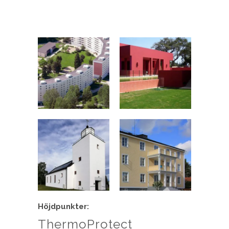
Höjdpunkter:
ThermoProtect