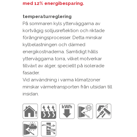
med 12% energibesparing.
temperaturreglering
På sommaren kyls ytterväggarna av
kortvågig solljusreflektion och riktade
förångningsprocesser. Detta minskar
kylbelastningen och därmed
energikostnaderna. Samtidigt hålls
ytterväggarna torra, vilket motverkar
tillväxt av alger, speciellt på isolerade
fasader.
Vid användning i varma klimatzoner
minskar värmetransporten från utsidan till
insidan.