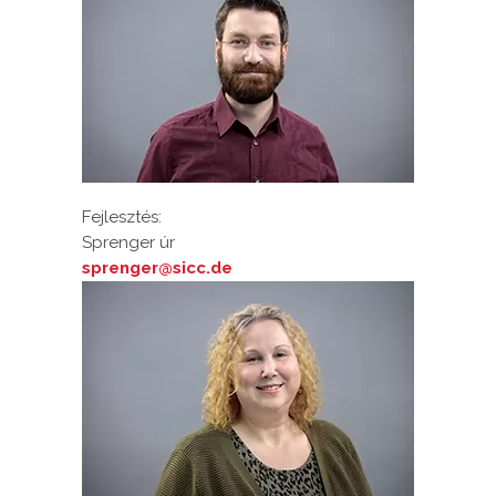
Fejlesztés:
Sprenger úr
sprenger@sicc.de