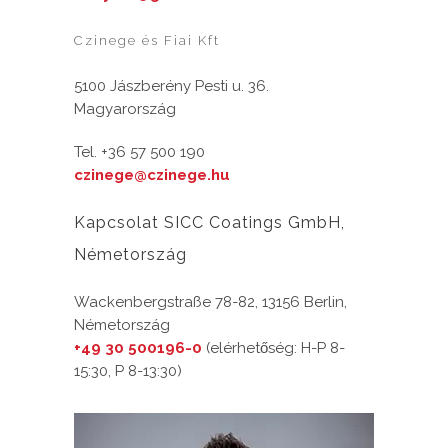
Czinege és Fiai Kft
5100 Jászberény Pesti u. 36.
Magyarország
Tel. +36 57 500 190
czinege@czinege.hu
Kapcsolat SICC Coatings GmbH,
Németország
Wackenbergstraße 78-82, 13156 Berlin,
Németország
+49 30 500196-0
(elérhetőség: H-P 8-
15:30, P 8-13:30)