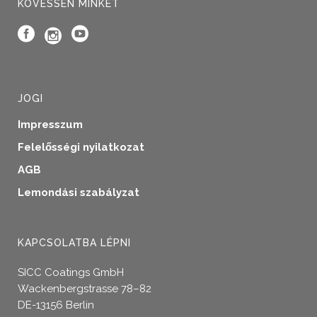
KÖVESSEN MINKET
JOGI
Impresszum
Felelősségi nyilatkozat
AGB
Lemondási szabályzat
KAPCSOLATBA LÉPNI
SICC Coatings GmbH
Wackenbergstrasse 78–82
DE-13156 Berlin