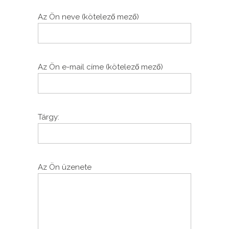
Az Ön neve (kötelező mező)
Az Ön e-mail címe (kötelező mező)
Tárgy:
Az Ön üzenete