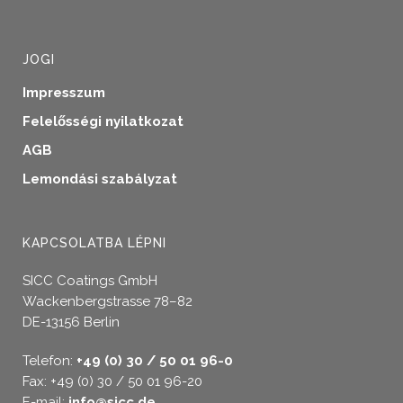
JOGI
Impresszum
Felelősségi nyilatkozat
AGB
Lemondási szabályzat
KAPCSOLATBA LÉPNI
SICC Coatings GmbH
Wackenbergstrasse 78–82
DE-13156 Berlin
Telefon:
+49 (0) 30 / 50 01 96-0
Fax: +49 (0) 30 / 50 01 96-20
E-mail:
info@sicc.de