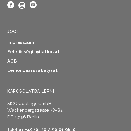
JOGI
Impresszum
Felelősségi nyilatkozat
AGB
Lemondási szabályzat
KAPCSOLATBA LÉPNI
SICC Coatings GmbH
Wackenbergstrasse 78–82
DE-13156 Berlin
Telefon:
+49 (0) 30 / 50 01 96-0