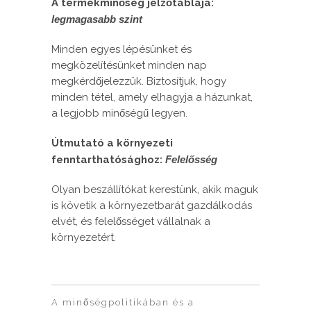
A termékminőség jelzőtáblája:
legmagasabb szint
Minden egyes lépésünket és
megközelítésünket minden nap
megkérdőjelezzük. Biztosítjuk, hogy
minden tétel, amely elhagyja a házunkat,
a legjobb minőségű legyen.
Útmutató a környezeti
fenntarthatósághoz:
Felelősség
Olyan beszállítókat kerestünk, akik maguk
is követik a környezetbarát gazdálkodás
elvét, és felelősséget vállalnak a
környezetért.
A minőségpolitikában és a