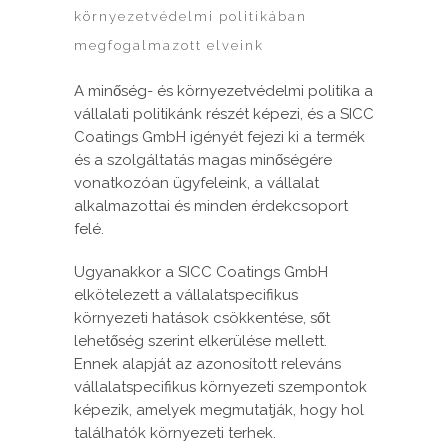
környezetvédelmi politikában
megfogalmazott elveink
A minőség- és környezetvédelmi politika a
vállalati politikánk részét képezi, és a SICC
Coatings GmbH igényét fejezi ki a termék
és a szolgáltatás magas minőségére
vonatkozóan ügyfeleink, a vállalat
alkalmazottai és minden érdekcsoport
felé.
Ugyanakkor a SICC Coatings GmbH
elkötelezett a vállalatspecifikus
környezeti hatások csökkentése, sőt
lehetőség szerint elkerülése mellett.
Ennek alapját az azonosított releváns
vállalatspecifikus környezeti szempontok
képezik, amelyek megmutatják, hogy hol
találhatók környezeti terhek.