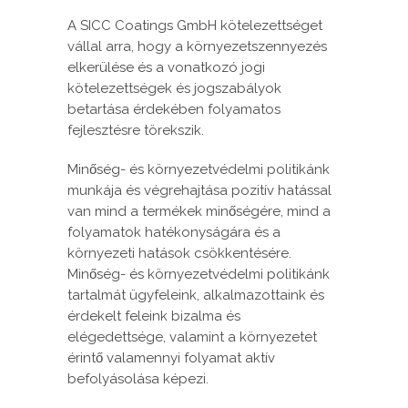
A SICC Coatings GmbH kötelezettséget
vállal arra, hogy a környezetszennyezés
elkerülése és a vonatkozó jogi
kötelezettségek és jogszabályok
betartása érdekében folyamatos
fejlesztésre törekszik.
Minőség- és környezetvédelmi politikánk
munkája és végrehajtása pozitív hatással
van mind a termékek minőségére, mind a
folyamatok hatékonyságára és a
környezeti hatások csökkentésére.
Minőség- és környezetvédelmi politikánk
tartalmát ügyfeleink, alkalmazottaink és
érdekelt feleink bizalma és
elégedettsége, valamint a környezetet
érintő valamennyi folyamat aktív
befolyásolása képezi.