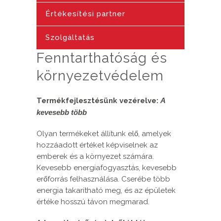
Értékesítési partner
Szolgáltatás
Fenntarthatóság és
környezetvédelem
Termékfejlesztésünk vezérelve:
A
kevesebb több
Olyan termékeket állítunk elő, amelyek
hozzáadott értéket képviselnek az
emberek és a környezet számára.
Kevesebb energiafogyasztás, kevesebb
erőforrás felhasználása. Cserébe több
energia takarítható meg, és az épületek
értéke hosszú távon megmarad.