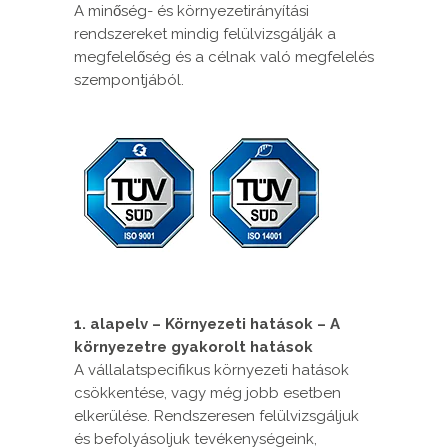
A minőség- és környezetirányítási
rendszereket mindig felülvizsgálják a
megfelelőség és a célnak való megfelelés
szempontjából.
1. alapelv – Környezeti hatások – A
környezetre gyakorolt hatások
A vállalatspecifikus környezeti hatások
csökkentése, vagy még jobb esetben
elkerülése. Rendszeresen felülvizsgáljuk
és befolyásoljuk tevékenységeink,