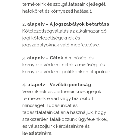
termékeink és szolgáltatásaink jellegét,
hatókörét és környezeti hatásait.
2
. alapelv – A jogszabályok betartása
Kötelezettségvállalás az alkalmazandó
jogi kötelezettségeknek és
jogszabályoknak való megfelelésre.
3
. alapelv – Célok
A minőségi és
környezetvédelmi célok a minőség- és
környezetvédelmi politikánkon alapulnak.
4
. alapelv – Vevőközpontúság
Vevőinknek és partnereinknek ígérjük
termékeink elvárt vagy biztosított
minőségét. Tudásunkat és
tapasztalatainkat arra használjuk, hogy
szakszerűen találkozzunk ügyfeleinkkel,
és válaszoljunk kérdéseinkre és
javaslatainkra.