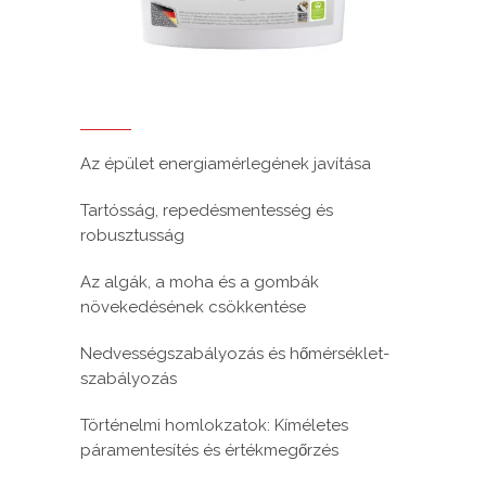
Az épület energiamérlegének javítása
Tartósság, repedésmentesség és
robusztusság
Az algák, a moha és a gombák
növekedésének csökkentése
Nedvességszabályozás és hőmérséklet-
szabályozás
Történelmi homlokzatok: Kíméletes
páramentesítés és értékmegőrzés