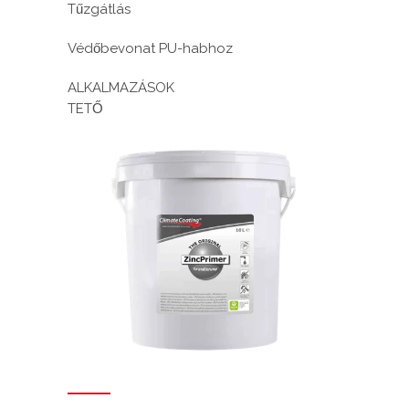
Tűzgátlás
Védőbevonat PU-habhoz
ALKALMAZÁSOK
TETŐ