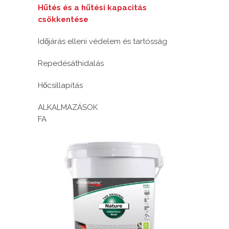
Hűtés és a hűtési kapacitás
csökkentése
Időjárás elleni védelem és tartósság
Repedésáthidalás
Hőcsillapítás
ALKALMAZÁSOK
FA