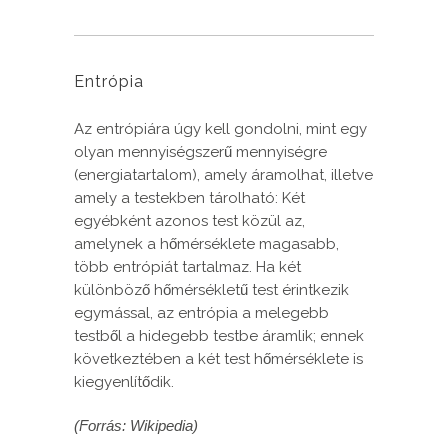
Entrópia
Az entrópiára úgy kell gondolni, mint egy
olyan mennyiségszerű mennyiségre
(energiatartalom), amely áramolhat, illetve
amely a testekben tárolható: Két
egyébként azonos test közül az,
amelynek a hőmérséklete magasabb,
több entrópiát tartalmaz. Ha két
különböző hőmérsékletű test érintkezik
egymással, az entrópia a melegebb
testből a hidegebb testbe áramlik; ennek
következtében a két test hőmérséklete is
kiegyenlítődik.
(Forrás: Wikipedia)