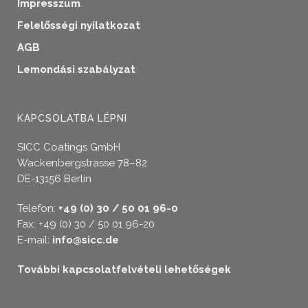
Impresszum
Felelősségi nyilatkozat
AGB
Lemondási szabályzat
KAPCSOLATBA LÉPNI
SICC Coatings GmbH
Wackenbergstrasse 78–82
DE-13156 Berlin
Telefon:
+49 (0) 30 / 50 01 96-0
Fax: +49 (0) 30 / 50 01 96-20
E-mail:
info@sicc.de
További kapcsolatfelvételi lehetőségek