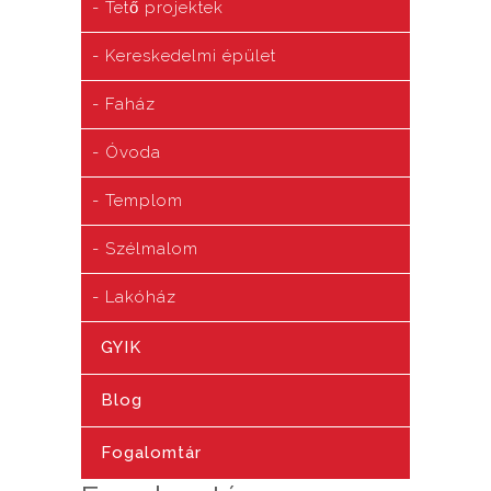
Tető projektek
Kereskedelmi épület
Faház
Óvoda
Templom
Szélmalom
Lakóház
GYIK
Blog
Fogalomtár