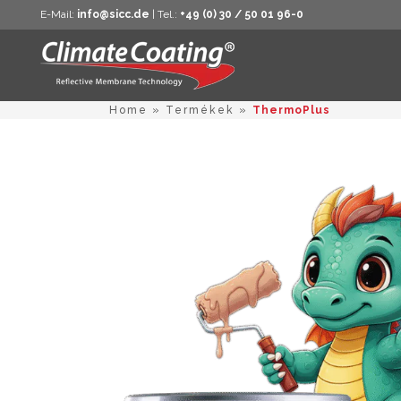
E-Mail:
info@sicc.de
| Tel.:
+49 (0) 30 / 50 01 96-0
Home
»
Termékek
»
ThermoPlus