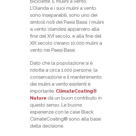
biciclette. E mulini a vento.
L’Olanda e i suoi mulini a vento
sono inseparabili, sono uno dei
simboli noti dei Paesi Bassi. I mulini
a vento olandesi apparvero alla
fine del XVI secolo, e alla fine del
XIX secolo c’erano 10.000 mulini a
vento nei Paesi Bassi.
Dato che la popolazione si è
ridotta a circa 1.000 persone, la
conservazione e il mantenimento
dei mulini a vento esistenti è
importante.
ClimateCoating®
Nature
dà un buon contributo in
questo senso. Le buone
esperienze con le case Black
ClimateCoating® sono alla base
della decisione.