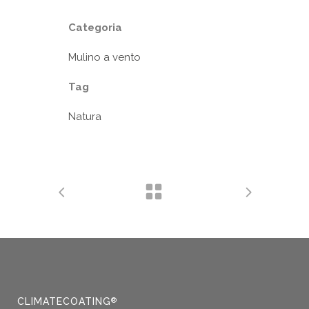
Categoria
Mulino a vento
Tag
Natura
CLIMATECOATING
®