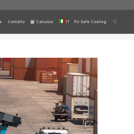
Apri
a
Contatto
Calculus
IT
PU Safe Coating
ricerca