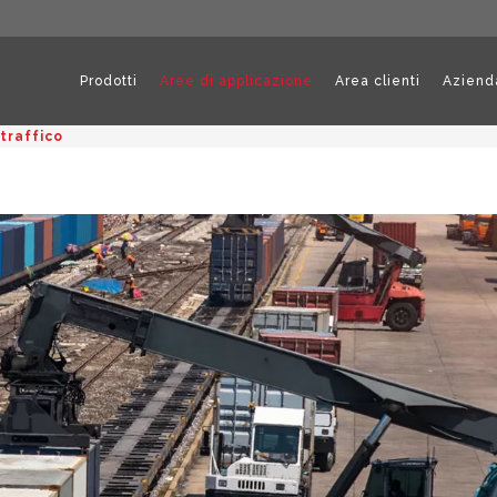
Prodotti
Aree di applicazione
Area clienti
Aziend
 traffico