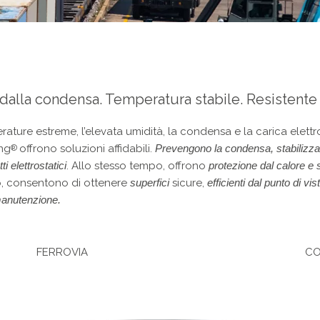
 dalla condensa. Temperatura stabile. Resistent
perature estreme, l’elevata umidità, la condensa e la carica elett
ing
offrono soluzioni affidabili.
Prevengono la condensa, stabilizza
®
i elettrostatici
. Allo stesso tempo, offrono
protezione dal calore e s
o, consentono di ottenere
superfici
sicure,
efficienti dal punto di vi
manutenzione.
FERROVIA
CO