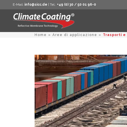
E-Mail:
info@sicc.de
| Tel.:
+49 (0) 30 / 50 01 96-0
Home
»
Aree di applicazione
»
Trasporti e