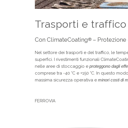
Trasporti e traffico
Con ClimateCoating
– Protezione
®
Nel settore dei trasporti e del traffico, le tem
superfici. I rivestimenti funzionali ClimateCoat
nelle aree di stoccaggio e
proteggono dagli effett
comprese tra -40 °C e +150 °C. In questo mod
massima sicurezza operativa e
minori costi di 
FERROVIA