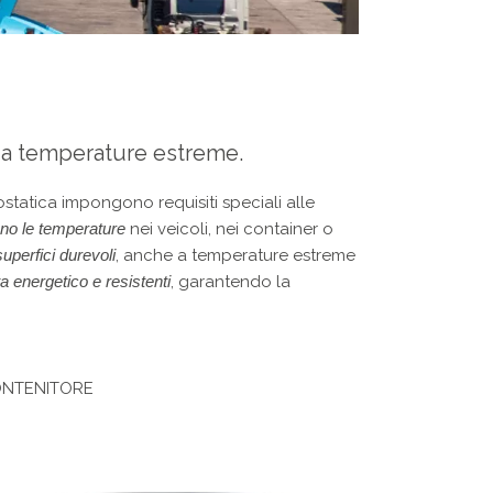
e a temperature estreme.
rostatica impongono requisiti speciali alle
no le temperature
nei veicoli, nei container o
uperfici durevoli
, anche a temperature estreme
sta energetico e resistenti
, garantendo la
NTENITORE