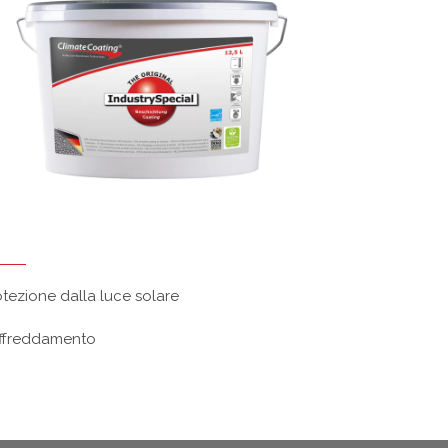
otezione dalla luce solare
ffreddamento