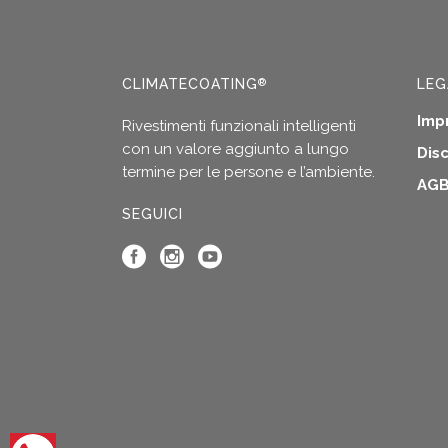
CLIMATECOATING
LEG
®
Imp
Rivestimenti funzionali intelligenti
con un valore aggiunto a lungo
Dis
termine per le persone e l’ambiente.
AG
SEGUICI
Apri